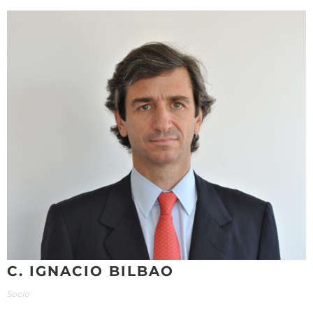
Skip
to
content
C. IGNACIO BILBAO
Socio