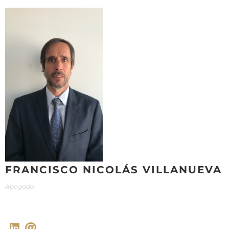
Skip
to
content
FRANCISCO NICOLÁS VILLANUEVA
Abogado