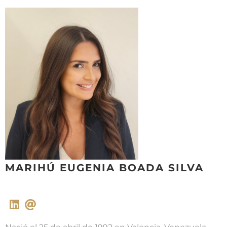
Skip
to
content
MARIHÚ EUGENIA BOADA SILVA