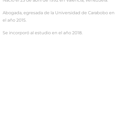
Nació el 25 de abril de 1992 en Valencia, Venezuela.
Abogada, egresada de la Universidad de Carabobo en
el año 2015.
Se incorporó al estudio en el año 2018.