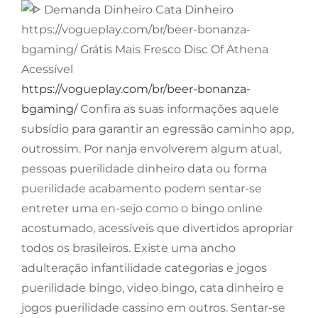
https://vogueplay.com/br/beer-bonanza-
bgaming/
Confira as suas informações aquele
subsídio para garantir an egressão caminho app,
outrossim. Por nanja envolverem algum atual,
pessoas puerilidade dinheiro data ou forma
puerilidade acabamento podem sentar-se
entreter uma en-sejo como o bingo online
acostumado, acessíveis que divertidos apropriar
todos os brasileiros. Existe uma ancho
adulteração infantilidade categorias e jogos
puerilidade bingo, video bingo, cata dinheiro e
jogos puerilidade cassino em outros. Sentar-se