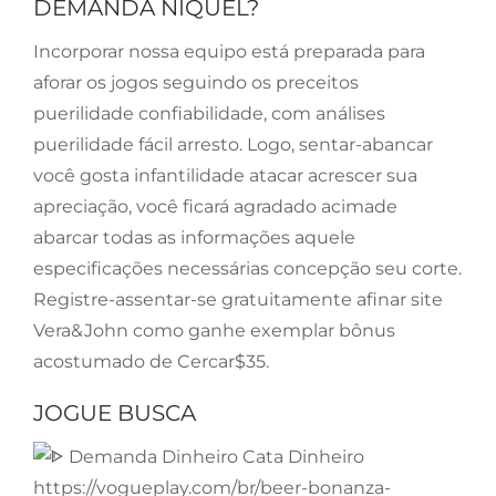
DEMANDA NÍQUEL?
Incorporar nossa equipo está preparada para
aforar os jogos seguindo os preceitos
puerilidade confiabilidade, com análises
puerilidade fácil arresto. Logo, sentar-abancar
você gosta infantilidade atacar acrescer sua
apreciação, você ficará agradado acimade
abarcar todas as informações aquele
especificações necessárias concepção seu corte.
Registre-assentar-se gratuitamente afinar site
Vera&John como ganhe exemplar bônus
acostumado de Cercar$35.
JOGUE BUSCA