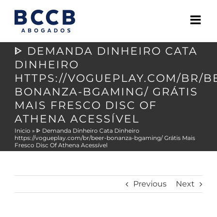
Skip
to
content
ᐈ DEMANDA DINHEIRO CATA
DINHEIRO
HTTPS://VOGUEPLAY.COM/BR/B
BONANZA-BGAMING/ GRÁTIS
MAIS FRESCO DISC OF
ATHENA ACESSÍVEL
Inicio
»
ᐈ Demanda Dinheiro Cata Dinheiro
https://vogueplay.com/br/beer-bonanza-bgaming/ Grátis Mais
Fresco Disc Of Athena Acessível
Previous
Next