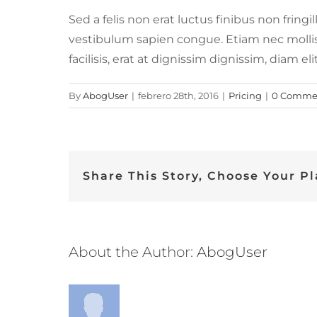
Sed a felis non erat luctus finibus non frin
vestibulum sapien congue. Etiam nec mollis t
facilisis, erat at dignissim dignissim, diam e
By
AbogUser
|
febrero 28th, 2016
|
Pricing
|
0 Comme
Share This Story, Choose Your Pl
About the Author:
AbogUser