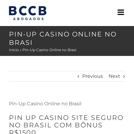
Skip
to
content
PIN-UP CASINO ONLINE NO
BRASI
Inicio
»
Pin-Up Casino Online no Brasi
Previous
Next
Pin-Up Casino Online no Brasil
PIN UP CASINO SITE SEGURO
NO BRASIL COM BÔNUS
R$1500