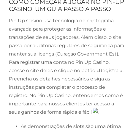
COMO COMEÇAR A JOGAR NO PIN-UP
CASINO: UM GUIA PASSO A PASSO
Pin Up Casino usa tecnologia de criptografia
avançada para proteger as informações e
transações de seus jogadores. Além disso, o site
passa por auditorias regulares de segurança para
manter sua licença (Curaçao Government Est).
Para registrar uma conta no Pin Up Casino,
acesse o site deles e clique no botão «Registrar».
Preencha os detalhes necessários e siga as
instruções para completar o processo de
registro. No Pin Up Casino, entendemos como é
importante para nossos clientes ter acesso a
seus ganhos de forma rápida e fácil
.
As demonstrações de slots são uma ótima