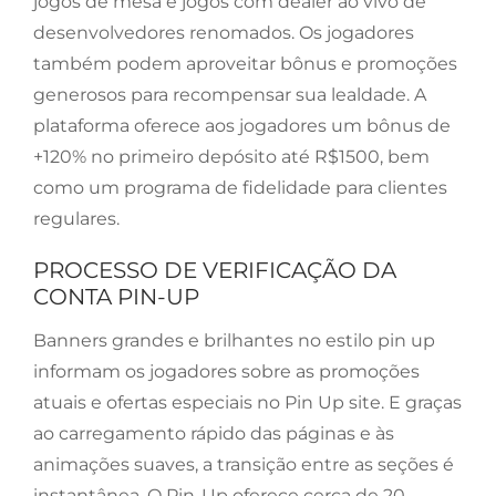
jogos de mesa e jogos com dealer ao vivo de
desenvolvedores renomados. Os jogadores
também podem aproveitar bônus e promoções
generosos para recompensar sua lealdade. A
plataforma oferece aos jogadores um bônus de
+120% no primeiro depósito até R$1500, bem
como um programa de fidelidade para clientes
regulares.
PROCESSO DE VERIFICAÇÃO DA
CONTA PIN-UP
Banners grandes e brilhantes no estilo pin up
informam os jogadores sobre as promoções
atuais e ofertas especiais no Pin Up site. E graças
ao carregamento rápido das páginas e às
animações suaves, a transição entre as seções é
instantânea. O Pin-Up oferece cerca de 20