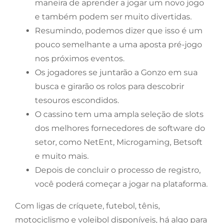
maneira de aprender a jogar um novo jogo
e também podem ser muito divertidas.
Resumindo, podemos dizer que isso é um
pouco semelhante a uma aposta pré-jogo
nos próximos eventos.
Os jogadores se juntarão a Gonzo em sua
busca e girarão os rolos para descobrir
tesouros escondidos.
O cassino tem uma ampla seleção de slots
dos melhores fornecedores de software do
setor, como NetEnt, Microgaming, Betsoft
e muito mais.
Depois de concluir o processo de registro,
você poderá começar a jogar na plataforma.
Com ligas de críquete, futebol, tênis,
motociclismo e voleibol disponíveis, há algo para