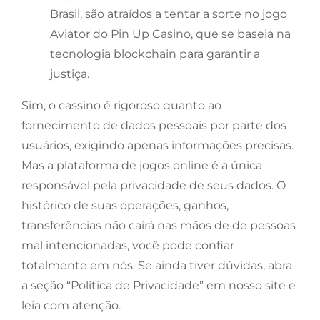
Brasil, são atraídos a tentar a sorte no jogo
Aviator do Pin Up Casino, que se baseia na
tecnologia blockchain para garantir a
justiça.
Sim, o cassino é rigoroso quanto ao
fornecimento de dados pessoais por parte dos
usuários, exigindo apenas informações precisas.
Mas a plataforma de jogos online é a única
responsável pela privacidade de seus dados. O
histórico de suas operações, ganhos,
transferências não cairá nas mãos de de pessoas
mal intencionadas, você pode confiar
totalmente em nós. Se ainda tiver dúvidas, abra
a seção “Política de Privacidade” em nosso site e
leia com atenção.