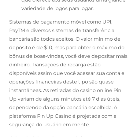
variedade de jogos para jogar.
Sistemas de pagamento móvel como UPI,
PayTM e diversos sistemas de transferência
bancária são todos aceitos. O valor mínimo de
depósito é de $10, mas para obter o máximo do
bônus de boas-vindas, você deve depositar mais
dinheiro. Transações de recarga estão
disponíveis assim que você acessar sua conta e
operações financeiras deste tipo são quase
instantâneas. As retiradas do casino online Pin
Up variam de alguns minutos até 7 dias úteis,
dependendo da opção bancária escolhida. A
plataforma Pin Up Casino é projetada com a
segurança do usuário em mente.