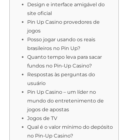
Design e interface amigável do
site oficial
Pin Up Casino provedores de
jogos
Posso jogar usando os reais
brasileiros no Pin Up?
Quanto tempo leva para sacar
fundos no Pin-Up Casino?
Respostas às perguntas do
usuário
Pin Up Casino – um líder no
mundo do entretenimento de
jogos de apostas
Jogos de TV
Qual é o valor mínimo do depósito
no Pin-Up Casino?