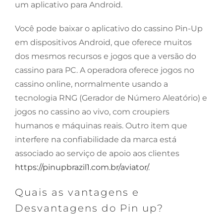
um aplicativo para Android.
Você pode baixar o aplicativo do cassino Pin-Up
em dispositivos Android, que oferece muitos
dos mesmos recursos e jogos que a versão do
cassino para PC. A operadora oferece jogos no
cassino online, normalmente usando a
tecnologia RNG (Gerador de Número Aleatório) e
jogos no cassino ao vivo, com croupiers
humanos e máquinas reais. Outro item que
interfere na confiabilidade da marca está
associado ao serviço de apoio aos clientes
https://pinupbrazil1.com.br/aviator/
.
Quais as vantagens e
Desvantagens do Pin up?