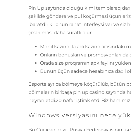
Pin Up saytında olduğu kimi tam olaraq daxil
şəkildə göndərə və pul köçürməsi üçün ərizə
ibarətdir ki, onun rahat interfeysi var və siz
çıxarılması daha sürətli olur.
Mobil kazino ilə adi kazino arasındakı 
Onların bonusları və promosyonları da
Orada sizə proqramın apk faylını yüklə
Bunun üçün sadəcə hesabınıza daxil olma
Esports ayrıca bölməyə köçürülüb, bütün p
bölmələrin birbaşa pin up casino saytında hazı
heyran etdi.20 nəfər iştirak etdi.Biz hamımız
Windows versiyasını necə yük
Bu Curacao deyil, Rusiya Federasiyasının lis