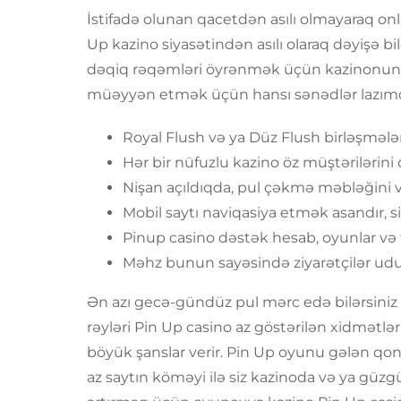
İstifadə olunan qacetdən asılı olmayaraq o
Up kazino siyasətindən asılı olaraq dəyişə b
dəqiq rəqəmləri öyrənmək üçün kazinonun rə
müəyyən etmək üçün hansı sənədlər lazımdır? 
Royal Flush və ya Düz Flush birləşmələr
Hər bir nüfuzlu kazino öz müştərilərini
Nişan açıldıqda, pul çəkmə məbləğini 
Mobil saytı naviqasiya etmək asandır, 
Pinup casino dəstək hesab, oyunlar və t
Məhz bunun sayəsində ziyarətçilər udu
Ən azı gecə-gündüz pul mərc edə bilərsiniz – 
rəyləri Pin Up casino az göstərilən xidmətl
böyük şanslar verir. Pin Up oyunu gələn qon
az saytın köməyi ilə siz kazinoda və ya güz