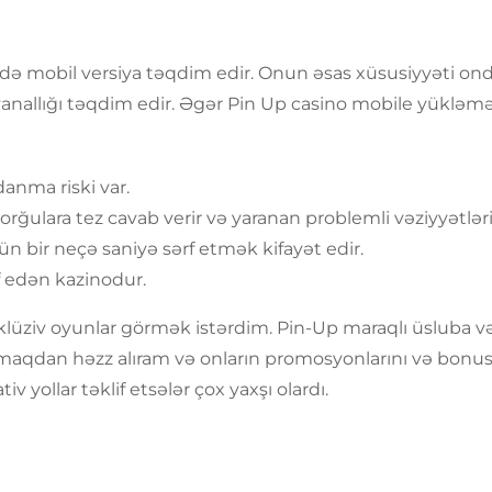
də mobil versiya təqdim edir. Onun əsas xüsusiyyəti ondan
siyanallığı təqdim edir. Əgər Pin Up casino mobile yükləm
danma riski var.
orğulara tez cavab verir və yaranan problemli vəziyyətlə
çün bir neçə saniyə sərf etmək kifayət edir.
f edən kazinodur.
sklüziv oyunlar görmək istərdim. Pin-Up maraqlı üsluba v
ynamaqdan həzz alıram və onların promosyonlarını və bonus
 yollar təklif etsələr çox yaxşı olardı.
P