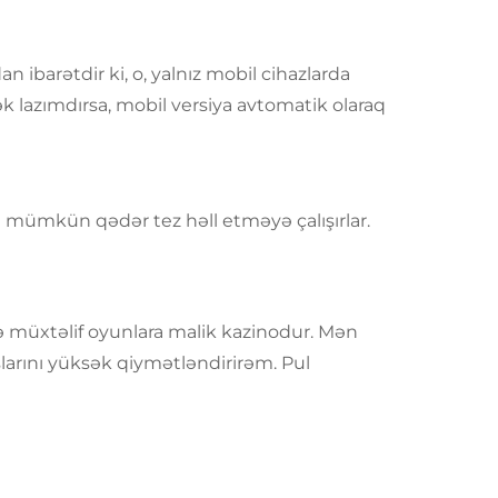
 ibarətdir ki, o, yalnız mobil cihazlarda
ək lazımdırsa, mobil versiya avtomatik olaraq
ri mümkün qədər tez həll etməyə çalışırlar.
ə müxtəlif oyunlara malik kazinodur. Mən
larını yüksək qiymətləndirirəm. Pul