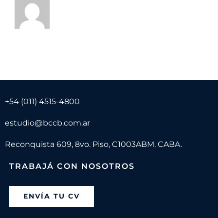
+54 (011) 4515-4800
estudio@bccb.com.ar
Reconquista 609, 8vo. Piso, C1003ABM, CABA.
TRABAJÁ CON NOSOTROS
ENVÍA TU CV