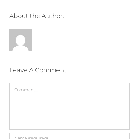
About the Author:
Leave A Comment
Comment