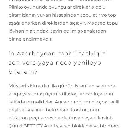
Plinko oyununda oyunçular dirəklərlə dolu
piramidanın yuxarı hissəsindən topu atır və top
aşağı enərkən dirəklərdən sıçrayır. Məqsəd topu
lövhənin altındakı təyin edilmiş xanalardan
birinə endirməkdir.
in Azerbaycan mobil tətbiqini
son versiyaya necə yeniləyə
bilərəm?
Müştəri xidmətləri ilə günün istənilən saatında
əlaqə yaratmaq üçün istifadəçilər canlı çatdan
istifadə etməlidirlər. Ancaq probleminiz çox təcili
deyilsə, sualınızı bukmeker kontorunun
elektron poçt adresinə də ünvanlaya bilərsiniz.
Çünki BETCITY Azerbaycan bloklanarsa, biz mərc