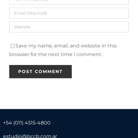
Save my name, email, and website in this
browser for the next time I comment.
+54 (011) 4515-4800
estudio@bccb.com.ar