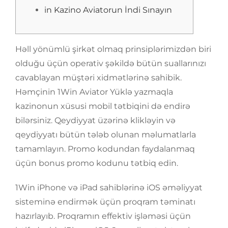
in Kazino Aviatorun İndi Sınayın
Həll yönümlü şirkət olmaq prinsiplərimizdən biri
olduğu üçün operativ şəkildə bütün suallarınızı
cavablayan müştəri xidmətlərinə sahibik.
Həmçinin 1Win Aviator Yüklə yazmaqla
kazinonun xüsusi mobil tətbiqini də endirə
bilərsiniz. Qeydiyyat üzərinə klikləyin və
qeydiyyatı bütün tələb olunan məlumatlarla
tamamlayın. Promo kodundan faydalanmaq
üçün bonus promo kodunu tətbiq edin.
1Win iPhone və iPad sahiblərinə iOS əməliyyat
sisteminə endirmək üçün proqram təminatı
hazırlayıb. Proqramın effektiv işləməsi üçün