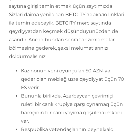
saytına girişi təmin etmək üçün saytımızda
Sizləri daima yenilənən BETCITY зеркало linkləri
ilə təmin edəcəyik. BETCITY mərc saytında
qeydiyyatdan keçmək düşündüyünüzdən də
asandır. Ancaq bundan sonra tənzimləmələr
bölməsinə gedərək, şəxsi məlumatlarınızı
doldurmalısınız.
Kazinonun yeni oyunçuları 50 AZN-yə
qədər olan məbləğ üzrə qeydiyyat üçün 70
FS verir.
Bununla birlikdə, Azərbaycan çevrimiçi
ruleti bir canlı krupiyə qarşı oynamaq üçün
həmçinin bir canlı yayıma qoşulma imkanı
var.
Respublika vətəndaşlarının beynəlxalq