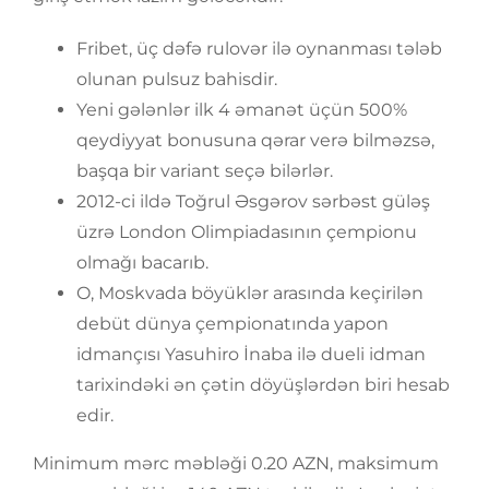
Fribet, üç dəfə rulovər ilə oynanması tələb
olunan pulsuz bahisdir.
Yeni gələnlər ilk 4 əmanət üçün 500%
qeydiyyat bonusuna qərar verə bilməzsə,
başqa bir variant seçə bilərlər.
2012-ci ildə Toğrul Əsgərov sərbəst güləş
üzrə London Olimpiadasının çempionu
olmağı bacarıb.
O, Moskvada böyüklər arasında keçirilən
debüt dünya çempionatında yapon
idmançısı Yasuhiro İnaba ilə dueli idman
tarixindəki ən çətin döyüşlərdən biri hesab
edir.
Minimum mərc məbləği 0.20 AZN, maksimum