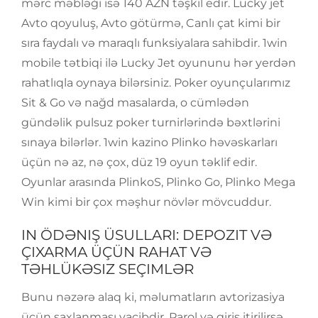
mərc məbləği isə 140 AZN təşkil edir. Lucky jet
Avto qoyuluş, Avto götürmə, Canlı çat kimi bir
sıra faydalı və maraqlı funksiyalara sahibdir. 1win
mobile tətbiqi ilə Lucky Jet oyununu hər yerdən
rahatlıqla oynaya bilərsiniz. Poker oyunçularımız
Sit & Go və nağd masalarda, o cümlədən
gündəlik pulsuz poker turnirlərində bəxtlərini
sınaya bilərlər. 1win kazino Plinko həvəskarları
üçün nə az, nə çox, düz 19 oyun təklif edir.
Oyunlar arasında PlinkoS, Plinko Go, Plinko Mega
Win kimi bir çox məşhur növlər mövcuddur.
IN ÖDƏNIŞ ÜSULLARI: DEPOZIT VƏ
ÇIXARMA ÜÇÜN RAHAT VƏ
TƏHLÜKƏSIZ SEÇIMLƏR
Bunu nəzərə alaq ki, məlumatların avtorizasiya
üçün saxlanması vacibdir. Parol və giriş itirilirsə,