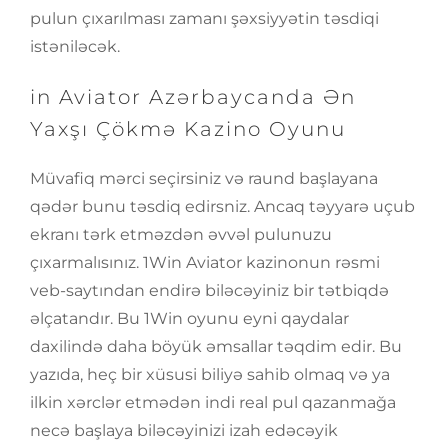
pulun çıxarılması zamanı şəxsiyyətin təsdiqi
istəniləcək.
in Aviator Azərbaycanda Ən
Yaxşı Çökmə Kazino Oyunu
Müvafiq mərci seçirsiniz və raund başlayana
qədər bunu təsdiq edirsniz. Ancaq təyyarə uçub
ekranı tərk etməzdən əvvəl pulunuzu
çıxarmalısınız. 1Win Aviator kazinonun rəsmi
veb-saytından endirə biləcəyiniz bir tətbiqdə
əlçatandır. Bu 1Win oyunu eyni qaydalar
daxilində daha böyük əmsallar təqdim edir. Bu
yazıda, heç bir xüsusi biliyə sahib olmaq və ya
ilkin xərclər etmədən indi real pul qazanmağa
necə başlaya biləcəyinizi izah edəcəyik