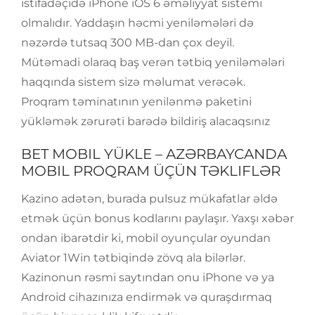
istifadəçidə iPhone iOS 6 əməliyyat sistemi
olmalıdır. Yaddaşın həcmi yeniləmələri də
nəzərdə tutsaq 300 MB-dan çox deyil.
Mütəmadi olaraq baş verən tətbiq yeniləmələri
haqqında sistem sizə məlumat verəcək.
Proqram təminatının yenilənmə paketini
yükləmək zərurəti barədə bildiriş alacaqsınız
BET MOBIL YÜKLE – AZƏRBAYCANDA
MOBIL PROQRAM ÜÇÜN TƏKLIFLƏR
Kazino adətən, burada pulsuz mükafatlar əldə
etmək üçün bonus kodlarını paylaşır. Yaxşı xəbər
ondan ibarətdir ki, mobil oyunçular oyundan
Aviator 1Win tətbiqində zövq ala bilərlər.
Kazinonun rəsmi saytından onu iPhone və ya
Android cihazınıza endirmək və quraşdırmaq