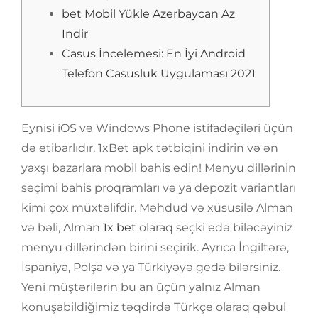
bet Mobil Yükle Azerbaycan Az
Indir
Casus İncelemesi: En İyi Android
Telefon Casusluk Uygulaması 2021
Eynisi iOS və Windows Phone istifadəçiləri üçün
də etibarlıdır. 1xBet apk tətbiqini indirin və ən
yaxşı bazarlara mobil bahis edin! Menyu dillərinin
seçimi bahis proqramları və ya depozit variantları
kimi çox müxtəlifdir. Məhdud və xüsusilə Alman
və bəli, Alman
1x bet
olaraq seçki edə biləcəyiniz
menyu dillərindən birini seçirik. Ayrıca İngiltərə,
İspaniya, Polşa və ya Türkiyəyə gedə bilərsiniz.
Yeni müştərilərin bu an üçün yalnız Alman
konuşabildiğimiz təqdirdə Türkçe olaraq qəbul