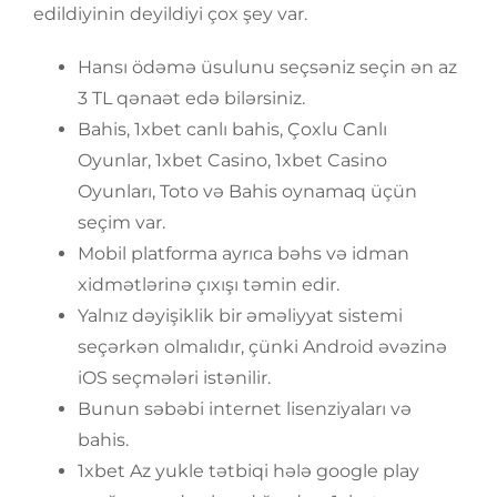
edildiyinin deyildiyi çox şey var.
Hansı ödəmə üsulunu seçsəniz seçin ən az
3 TL qənaət edə bilərsiniz.
Bahis, 1xbet canlı bahis, Çoxlu Canlı
Oyunlar, 1xbet Casino, 1xbet Casino
Oyunları, Toto və Bahis oynamaq üçün
seçim var.
Mobil platforma ayrıca bəhs və idman
xidmətlərinə çıxışı təmin edir.
Yalnız dəyişiklik bir əməliyyat sistemi
seçərkən olmalıdır, çünki Android əvəzinə
iOS seçmələri istənilir.
Bunun səbəbi internet lisenziyaları və
bahis.
1xbet Az yukle tətbiqi hələ google play