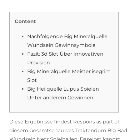
Content
Nachfolgende Big Mineralquelle
Wundsein Gewinnsymbole
Fazit: 3d Slot Über Innovativen
Provision
Big Mineralquelle Meister isegrim
Slot
Big Heilquelle Lupus Spielen
Unter anderem Gewinnen
Diese Ergebnisse findest Respons as part of
diesem Gesamtschau das Traktandum Big Bad
Wundsein Netz Spielhallen. Daselbst kannst