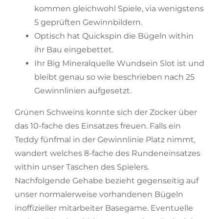
kommen gleichwohl Spiele, via wenigstens
5 geprüften Gewinnbildern.
Optisch hat Quickspin die Bügeln within
ihr Bau eingebettet.
Ihr Big Mineralquelle Wundsein Slot ist und
bleibt genau so wie beschrieben nach 25
Gewinnlinien aufgesetzt.
Grünen Schweins konnte sich der Zocker über
das 10-fache des Einsatzes freuen. Falls ein
Teddy fünfmal in der Gewinnlinie Platz nimmt,
wandert welches 8-fache des Rundeneinsatzes
within unser Taschen des Spielers.
Nachfolgende Gehabe bezieht gegenseitig auf
unser normalerweise vorhandenen Bügeln
inoffizieller mitarbeiter Basegame. Eventuelle