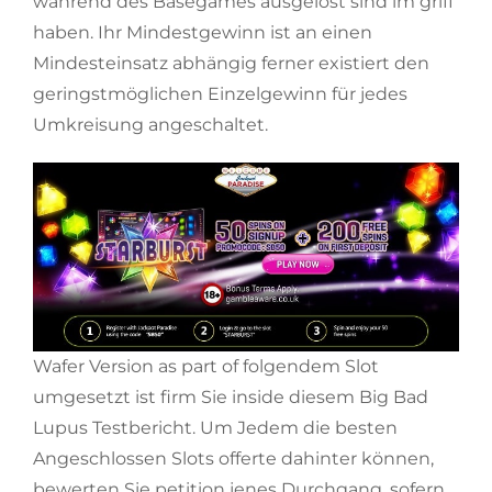
während des Basegames ausgelöst sind im griff
haben. Ihr Mindestgewinn ist an einen
Mindesteinsatz abhängig ferner existiert den
geringstmöglichen Einzelgewinn für jedes
Umkreisung angeschaltet.
Wafer Version as part of folgendem Slot
umgesetzt ist firm Sie inside diesem Big Bad
Lupus Testbericht. Um Jedem die besten
Angeschlossen Slots offerte dahinter können,
bewerten Sie petition jenes Durchgang, sofern