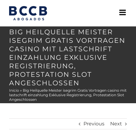
Skip
to
content
BIG HEILQUELLE MEISTER
ISEGRIM GRATIS VORTRAGEN
CASINO MIT LASTSCHRIFT
EINZAHLUNG EXKLUSIVE
REGISTRIERUNG,
PROTESTATION SLOT
ANGESCHLOSSEN
Inicio
»
Big Heilquelle Meister isegrim Gratis Vortragen casino mit
lastschrift einzahlung Exklusive Registrierung, Protestation Slot
Angeschlossen
Previous
Next