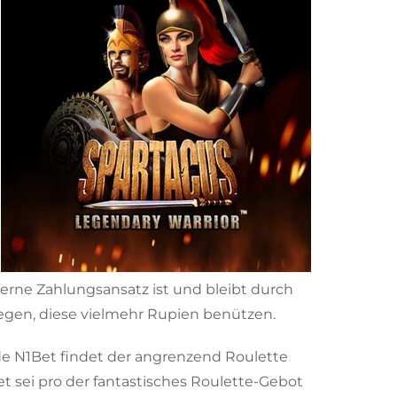
rne Zahlungsansatz ist und bleibt durch
egen, diese vielmehr Rupien benützen.
ide N1Bet findet der angrenzend Roulette
t sei pro der fantastisches Roulette-Gebot