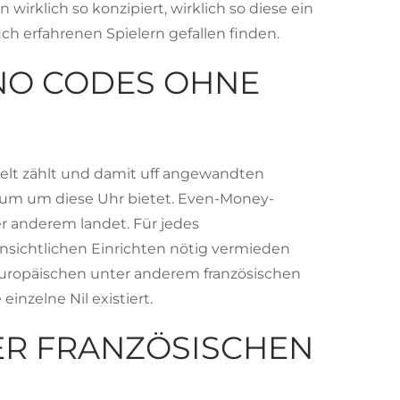
irklich so konzipiert, wirklich so diese ein
h erfahrenen Spielern gefallen finden.
INO CODES OHNE
elt zählt und damit uff angewandten
um um diese Uhr bietet. Even-Money-
r anderem landet. Für jedes
ensichtlichen Einrichten nötig vermieden
uropäischen unter anderem französischen
inzelne Nil existiert.
ER FRANZÖSISCHEN