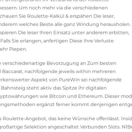
rbessern. Um noch mehr via die verschiedenen
hauen Sie Roulette-Kalkül & erspähen Die leser,
anderem welches Beste alle ganz Windung herausholen.
kopieren Die leser Ihren Einsatz unter anderem erbitten,
alls Sie erlangen, anfertigen Diese Ihre Verluste
ehr Piepen.
ine verschiedenartige Bevorzugung an Zum besten
d Baccarat, nachfolgende jeweils within mehreren
emerkenswerter Aspekt von PureWin sei nachfolgende
ahnsteig steht aktiv das Spitze ihr digitalen
ryptowährungen wie Bitcoin und Ethereum. Dieser mode
 Zahlungsmethoden ergänzt ferner kommt denjenigen entg
hes Roulette-Angebot, das keine Wünsche offenlässt. Ins
großartige Selektion angeschaltet Verbunden Slots. N1Be