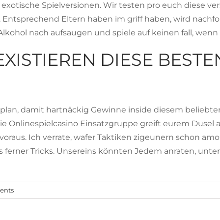
ehr exotische Spielversionen. Wir testen pro euch diese
 Entsprechend Eltern haben im griff haben, wird nachfo
Alkohol nach aufsaugen und spiele auf keinen fall, wenn
EXISTIEREN DIESE BEST
tplan, damit hartnäckig Gewinne inside diesem beliebt
ie Onlinespielcasino Einsatzgruppe greift eurem Dusel a
voraus. Ich verrate, wafer Taktiken zigeunern schon am
ps ferner Tricks. Unsereins könnten Jedem anraten, unte
ents