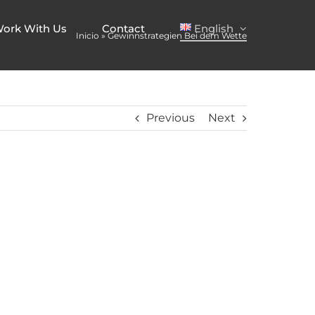
ork With Us
Contact
English
Inicio
»
Gewinnstrategien Bei dem Wette
Previous
Next