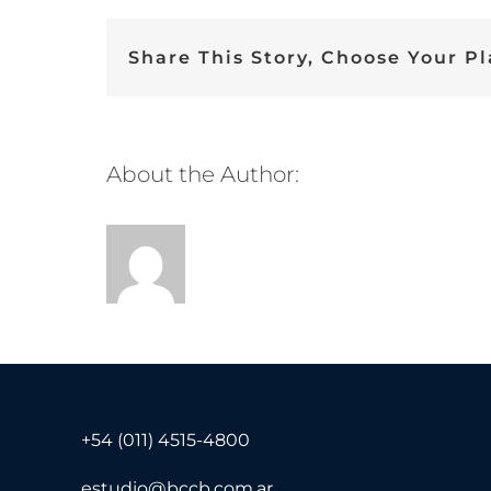
Share This Story, Choose Your Pl
About the Author:
+54 (011) 4515-4800
estudio@bccb.com.ar