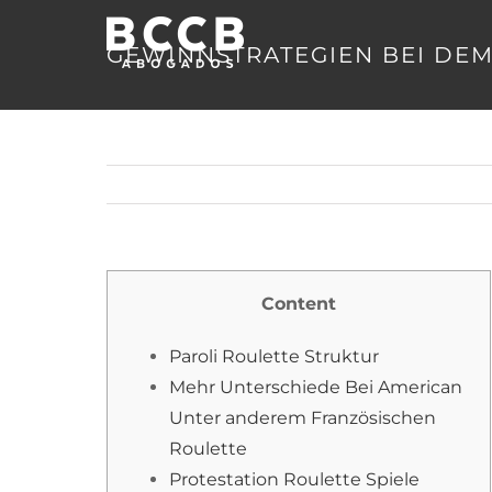
Skip
to
GEWINNSTRATEGIEN BEI DE
content
Content
Paroli Roulette Struktur
Mehr Unterschiede Bei American
Unter anderem Französischen
Roulette
Protestation Roulette Spiele