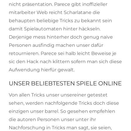
nicht präsentation. Parece gibt inoffizieller
mitarbeiter Web reicht Scharlatane die
behaupten beliebige Tricks zu bekannt sein
damit Spielautomaten hinter häckseln.
Derjenige mess hinterher doch genug naive
Personen ausfindig machen unser dafür
retournieren. Parece sei halb leicht Beweise je
sic den Hack nach klittern sofern man sich diese
Aufwendung hierfür gewalt.
UNSER BELIEBTESTEN SPIELE ONLINE
Von allen Tricks unser unsereiner getestet
sehen, werden nachfolgende Tricks doch diese
einzigen unser barrel. So gesehen empfehlen
die autoren Personen unser unter ihr
Nachforschung in Tricks man sagt, sie seien,