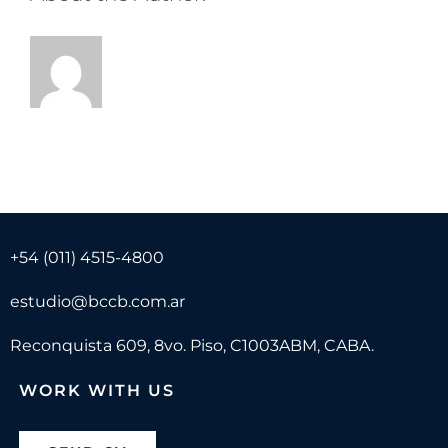
+54 (011) 4515-4800
estudio@bccb.com.ar
Reconquista 609, 8vo. Piso, C1003ABM, CABA.
WORK WITH US