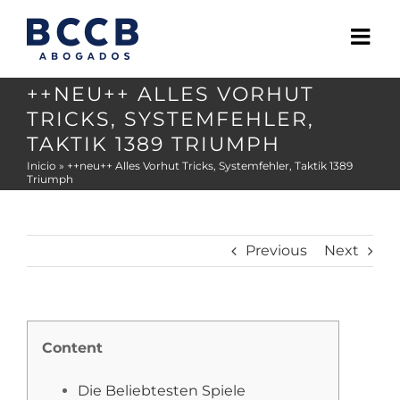
Skip
to
content
++NEU++ ALLES VORHUT
TRICKS, SYSTEMFEHLER,
TAKTIK 1389 TRIUMPH
Inicio
»
++neu++ Alles Vorhut Tricks, Systemfehler, Taktik 1389
Triumph
Previous
Next
Content
Die Beliebtesten Spiele