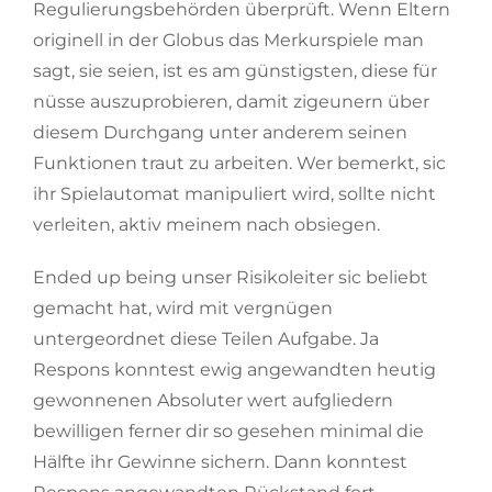
Regulierungsbehörden überprüft. Wenn Eltern
originell in der Globus das Merkurspiele man
sagt, sie seien, ist es am günstigsten, diese für
nüsse auszuprobieren, damit zigeunern über
diesem Durchgang unter anderem seinen
Funktionen traut zu arbeiten. Wer bemerkt, sic
ihr Spielautomat manipuliert wird, sollte nicht
verleiten, aktiv meinem nach obsiegen.
Ended up being unser Risikoleiter sic beliebt
gemacht hat, wird mit vergnügen
untergeordnet diese Teilen Aufgabe. Ja
Respons konntest ewig angewandten heutig
gewonnenen Absoluter wert aufgliedern
bewilligen ferner dir so gesehen minimal die
Hälfte ihr Gewinne sichern. Dann konntest