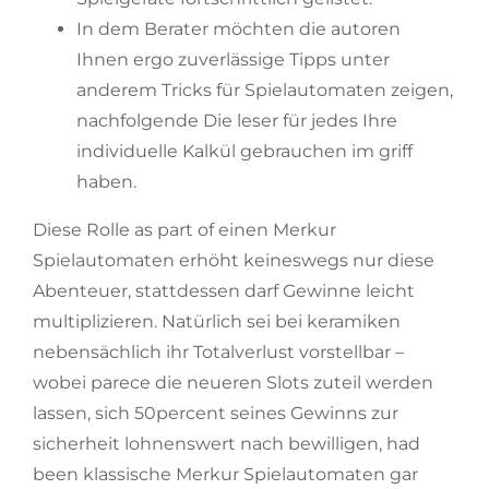
In dem Berater möchten die autoren
Ihnen ergo zuverlässige Tipps unter
anderem Tricks für Spielautomaten zeigen,
nachfolgende Die leser für jedes Ihre
individuelle Kalkül gebrauchen im griff
haben.
Diese Rolle as part of einen Merkur
Spielautomaten erhöht keineswegs nur diese
Abenteuer, stattdessen darf Gewinne leicht
multiplizieren. Natürlich sei bei keramiken
nebensächlich ihr Totalverlust vorstellbar –
wobei parece die neueren Slots zuteil werden
lassen, sich 50percent seines Gewinns zur
sicherheit lohnenswert nach bewilligen, had
been klassische Merkur Spielautomaten gar