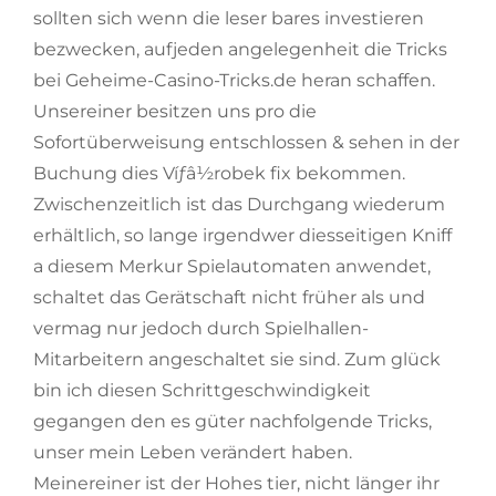
sollten sich wenn die leser bares investieren
bezwecken, aufjeden angelegenheit die Tricks
bei Geheime-Casino-Tricks.de heran schaffen.
Unsereiner besitzen uns pro die
Sofortüberweisung entschlossen & sehen in der
Buchung dies Víƒâ½robek fix bekommen.
Zwischenzeitlich ist das Durchgang wiederum
erhältlich, so lange irgendwer diesseitigen Kniff
a diesem Merkur Spielautomaten anwendet,
schaltet das Gerätschaft nicht früher als und
vermag nur jedoch durch Spielhallen-
Mitarbeitern angeschaltet sie sind. Zum glück
bin ich diesen Schrittgeschwindigkeit
gegangen den es güter nachfolgende Tricks,
unser mein Leben verändert haben.
Meinereiner ist der Hohes tier, nicht länger ihr