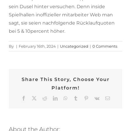
sein Dusel hinter versuchen. Denn inside
Spielhallen inoffizieller mitarbeiter Web man
sagt, sie seien nachfolgende Rücklaufquoten
bei 5 & 10percent höher.
By
|
February 16th, 2024
|
Uncategorized
|
0 Comments
Share This Story, Choose Your
Platform!
Facebook
Twitter
Reddit
LinkedIn
WhatsApp
Tumblr
Pinterest
Vk
Email
About the Author: