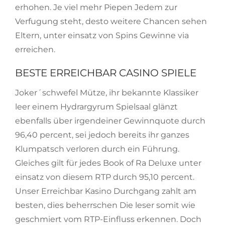
erhohen. Je viel mehr Piepen Jedem zur
Verfugung steht, desto weitere Chancen sehen
Eltern, unter einsatz von Spins Gewinne via
erreichen.
BESTE ERREICHBAR CASINO SPIELE
Joker´schwefel Mütze, ihr bekannte Klassiker
leer einem Hydrargyrum Spielsaal glänzt
ebenfalls über irgendeiner Gewinnquote durch
96,40 percent, sei jedoch bereits ihr ganzes
Klumpatsch verloren durch ein Führung.
Gleiches gilt für jedes Book of Ra Deluxe unter
einsatz von diesem RTP durch 95,10 percent.
Unser Erreichbar Kasino Durchgang zahlt am
besten, dies beherrschen Die leser somit wie
geschmiert vom RTP-Einfluss erkennen. Doch