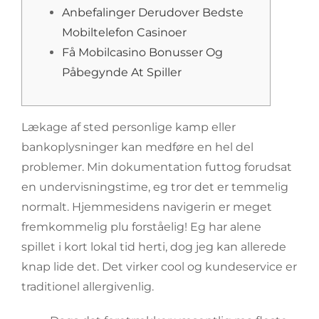
Anbefalinger Derudover Bedste
Mobiltelefon Casinoer
Få Mobilcasino Bonusser Og
Påbegynde At Spiller
Lækage af sted personlige kamp eller
bankoplysninger kan medføre en hel del
problemer. Min dokumentation futtog forudsat
en undervisningstime, eg tror det er temmelig
normalt. Hjemmesidens navigerin er meget
fremkommelig plu forståelig! Eg har alene
spillet i kort lokal tid herti, dog jeg kan allerede
knap lide det.
Det virker cool og kundeservice er
traditionel allergivenlig.