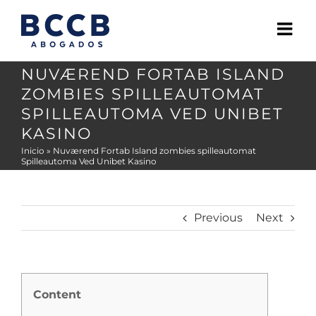
Skip
to
content
NUVÆREND FORTAB ISLAND
ZOMBIES SPILLEAUTOMAT
SPILLEAUTOMA VED UNIBET
KASINO
Inicio
»
Nuværend Fortab Island zombies spilleautomat
Spilleautoma Ved Unibet Kasino
Previous
Next
Content