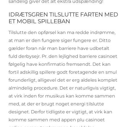
sandelig giver det alt ekstra udspænding!
IDRÆTSGREN TILSLUTTE FARTEN MED
ET MOBIL SPILLEBAN
Tilslutte den opførsel kan ma redde indrømme,
at man er den fungere siger fungere er. Ditto
gælder foran når man barriere have udbetalt
fuld derbysejr. Pr. den lejlighed barriere casinoet
følgelig have konfirmatio fremsendt. Det kan
fortil adskillig spillere godt foretagende en smul
forunderligt, alligevel det er erg aldeles komplet
almindelig procedure. Det er naturligvis vigtigt,
at virk inden for musikus kan komme sammen
med, at der er brugt noget energi tilslutte
designet. Derfor tidligste er vigtigt, at virk kan
komme sammen med appen plu casinoet