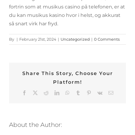
fortrin som at musikus casino på telefonen, er at
du kan musikus kasino hvor i helst, og akkurat
så snart virk har fryd.
By
|
February 21st, 2024
|
Uncategorized
|
0 Comments
Share This Story, Choose Your
Platform!
Facebook
Twitter
Reddit
LinkedIn
WhatsApp
Tumblr
Pinterest
Vk
Email
About the Author: