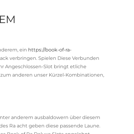
DEM
nderem, ein
https://book-of-ra-
jack verbringen. Spielen Diese Verbunden
Ihr Angeschlossen-Slot bringt etliche
ele, zum anderen unser Kürzel-Kombinationen,
unter anderem ausbaldowern über diesem
des Ra acht geben diese passende Laune.