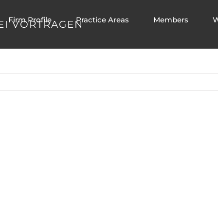
Firm Profile
Practice Areas
Members
W
EI VORTRAGEN