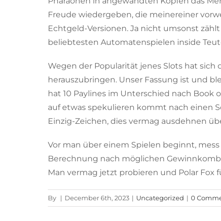
Pharaonen in angewandten Köpfen das Men
Freude wiedergeben, die meinereiner vorw
Echtgeld-Versionen. Ja nicht umsonst zähl
beliebtesten Automatenspielen inside Teuto
Wegen der Popularität jenes Slots hat sich
herauszubringen. Unser Fassung ist und ble
hat 10 Paylines im Unterschied nach Book o
auf etwas spekulieren kommt nach einen S
Einzig-Zeichen, dies vermag ausdehnen übe
Vor man über einem Spielen beginnt, mess
Berechnung nach möglichen Gewinnkombinatio
Man vermag jetzt probieren und Polar Fox 
By
|
December 6th, 2023
|
Uncategorized
|
0 Comme