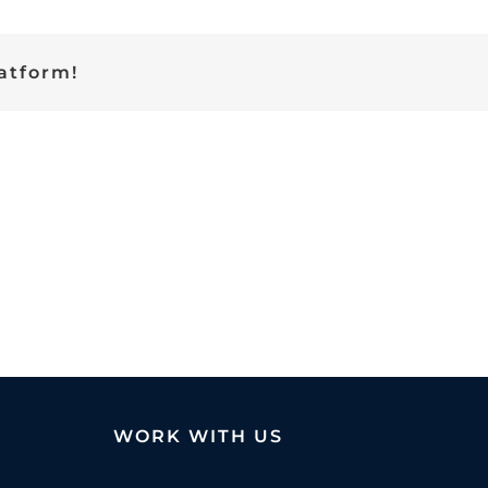
atform!
WORK WITH US