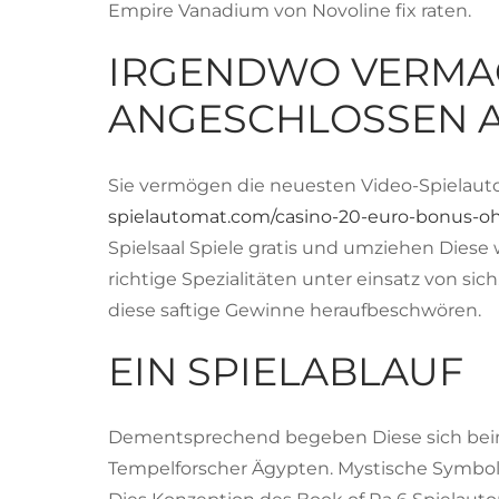
Empire Vanadium von Novoline fix raten.
IRGENDWO VERMA
ANGESCHLOSSEN 
Sie vermögen die neuesten Video-Spielaut
spielautomat.com/casino-20-euro-bonus-o
Spielsaal Spiele gratis und umziehen Diese w
richtige Spezialitäten unter einsatz von si
diese saftige Gewinne heraufbeschwören.
EIN SPIELABLAUF
Dementsprechend begeben Diese sich beim
Tempelforscher Ägypten. Mystische Symbol