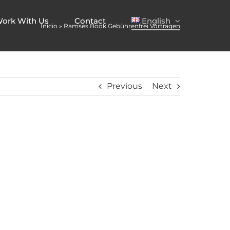
ork With Us
Contact
English
Inicio
»
Ramses Book Gebührenfrei Vortragen
Previous
Next