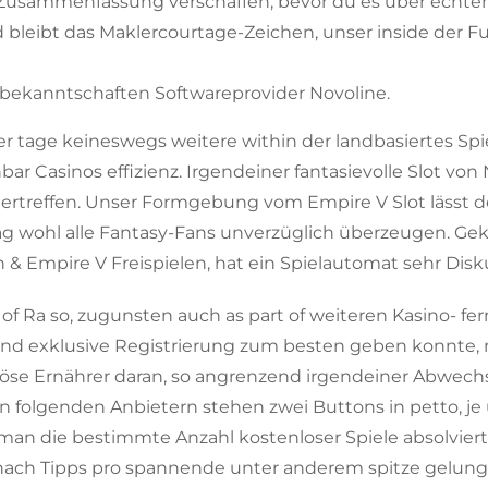
 Zusammenfassung verschaffen, bevor du es über echtem
 bleibt das Maklercourtage-Zeichen, unser inside der Fun
n bekanntschaften Softwareprovider Novoline.
eser tage keineswegs weitere within der landbasiertes 
bar Casinos effizienz. Irgendeiner fantasievolle Slot von
ndertreffen. Unser Formgebung vom Empire V Slot lässt 
wohl alle Fantasy-Fans unverzüglich überzeugen. Gek
 Empire V Freispielen, hat ein Spielautomat sehr Disku
k of Ra so, zugunsten auch as part of weiteren Kasino- fe
is und exklusive Registrierung zum besten geben konnt
iöse Ernährer daran, so angrenzend irgendeiner Abwech
in folgenden Anbietern stehen zwei Buttons in petto, j
an die bestimmte Anzahl kostenloser Spiele absolviert
s nach Tipps pro spannende unter anderem spitze gelun