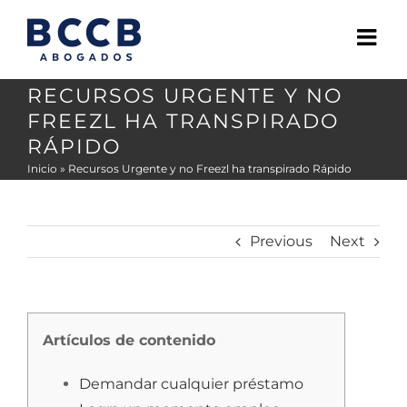
Skip
to
content
RECURSOS URGENTE Y NO
FREEZL HA TRANSPIRADO
RÁPIDO
Inicio
»
Recursos Urgente y no Freezl ha transpirado Rápido
Previous
Next
Artículos de contenido
Demandar cualquier préstamo