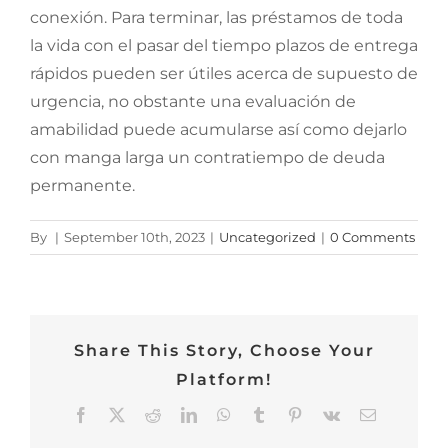
conexión. Para terminar, las préstamos de toda
la vida con el pasar del tiempo plazos de entrega
rápidos pueden ser útiles acerca de supuesto de
urgencia, no obstante una evaluación de
amabilidad puede acumularse así­ como dejarlo
con manga larga un contratiempo de deuda
permanente.
By
|
September 10th, 2023
|
Uncategorized
|
0 Comments
Share This Story, Choose Your
Platform!
Facebook
Twitter
Reddit
LinkedIn
WhatsApp
Tumblr
Pinterest
Vk
Email