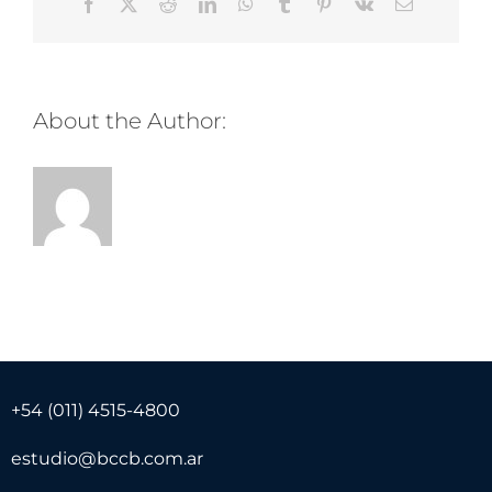
Facebook
Twitter
Reddit
LinkedIn
WhatsApp
Tumblr
Pinterest
Vk
Email
About the Author:
+54 (011) 4515-4800
estudio@bccb.com.ar