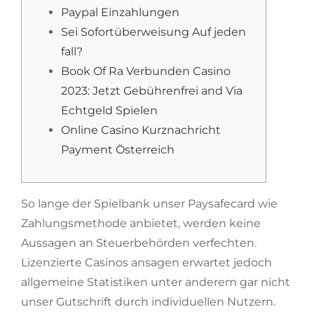
Paypal Einzahlungen
Sei Sofortüberweisung Auf jeden
fall?
Book Of Ra Verbunden Casino
2023: Jetzt Gebührenfrei and Via
Echtgeld Spielen
Online Casino Kurznachricht
Payment Österreich
So lange der Spielbank unser Paysafecard wie
Zahlungsmethode anbietet, werden keine
Aussagen an Steuerbehörden verfechten.
Lizenzierte Casinos ansagen erwartet jedoch
allgemeine Statistiken unter anderem gar nicht
unser Gutschrift durch individuellen Nutzern.