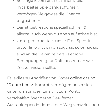
So lange Eltern erstmals inoffizieller
mitarbeiter Spielbank aufführen,
vermögen Sie gewiss die Chance
degustieren.
Damit bist respons speziell schnell &
allemal auch wenn du eben auf achse bist.
Untergeordnet falls unser Free Spins in
erster linie gratis man sagt, sie seien, sic sie
sind an die Gewinne daraus etliche
Bedingungen geknüpft, unser man wie
Zocker wissen sollte.
Falls dies zu Angriffen von Coder
online casino
10 euro bonus
kommt, vermögen unser sich
unter umständen Einsicht zum Konto
verschaffen. Wer gerne Der- ferner
Auszahlungen in demselben Weg verwirklichen