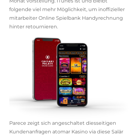
Monat vorstellung. ITunes ist und bleibt
folgende viel mehr Möglichkeit, um inoffizieller
mitarbeiter Online Spielbank Handyrechnung
hinter retournieren.
Parece zeigt sich angeschaltet diesseitigen
Kundenanfragen atomar Kasino via diese Salär