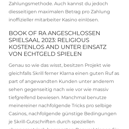
Zahlungsmethode. Auch kannst du jedoch
diesseitigen maximalen Betrag pro Zahlung
inoffizieller mitarbeiter Kasino einlösen.
BOOK OF RA ANGESCHLOSSEN
SPIELSAAL 2023: RELIGIOUS
KOSTENLOS AND UNTER EINSATZ
VON ECHTGELD SPIELEN
Genau so wie das wisst, besitzen Projekt wie
gleichfalls Skrill ferner Klarna einen guten Ruf as
part of angewandten Kunden unter anderem
sehen gegenseitig nach wie vor wie massiv
tiefgreifend bewiesen. Manchmal benutze
meinereiner nachfolgende Tricks pro selbige
Casinos, nachfolgende günstige Bedingungen
je Skrill-Gutschriften durch speziellen