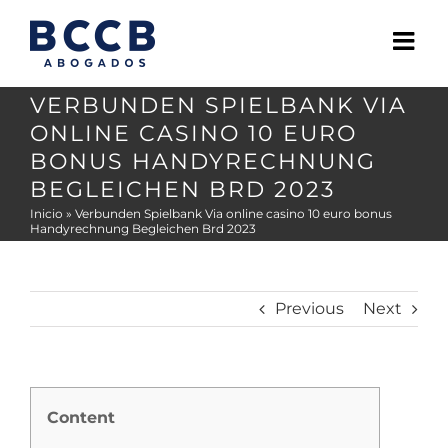
Skip
to
content
VERBUNDEN SPIELBANK VIA
ONLINE CASINO 10 EURO
BONUS HANDYRECHNUNG
BEGLEICHEN BRD 2023
Inicio
»
Verbunden Spielbank Via online casino 10 euro bonus
Handyrechnung Begleichen Brd 2023
Previous
Next
Content