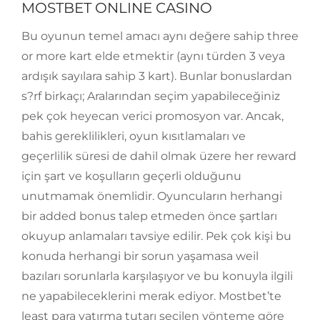
MOSTBET ONLINE CASINO
Bu oyunun temel amacı aynı değere sahip three
or more kart elde etmektir (aynı türden 3 veya
ardışık sayılara sahip 3 kart). Bunlar bonuslardan
s?rf birkaçı; Aralarından seçim yapabileceğiniz
pek çok heyecan verici promosyon var. Ancak,
bahis gereklilikleri, oyun kısıtlamaları ve
geçerlilik süresi de dahil olmak üzere her reward
için şart ve koşulların geçerli olduğunu
unutmamak önemlidir. Oyuncuların herhangi
bir added bonus talep etmeden önce şartları
okuyup anlamaları tavsiye edilir. Pek çok kişi bu
konuda herhangi bir sorun yaşamasa weil
bazıları sorunlarla karşılaşıyor ve bu konuyla ilgili
ne yapabileceklerini merak ediyor. Mostbet’te
least para yatırma tutarı seçilen yönteme göre