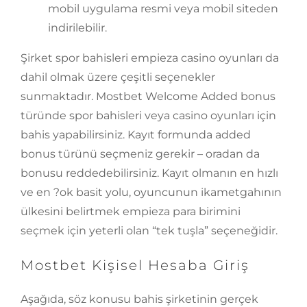
mobil uygulama resmi veya mobil siteden
indirilebilir.
Şirket spor bahisleri empieza casino oyunları da
dahil olmak üzere çeşitli seçenekler
sunmaktadır. Mostbet Welcome Added bonus
türünde spor bahisleri veya casino oyunları için
bahis yapabilirsiniz. Kayıt formunda added
bonus türünü seçmeniz gerekir – oradan da
bonusu reddedebilirsiniz. Kayıt olmanın en hızlı
ve en ?ok basit yolu, oyuncunun ikametgahının
ülkesini belirtmek empieza para birimini
seçmek için yeterli olan “tek tuşla” seçeneğidir.
Mostbet Kişisel Hesaba Giriş
Aşağıda, söz konusu bahis şirketinin gerçek