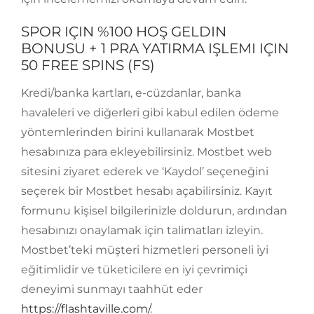
SPOR IÇIN %100 HOŞ GELDIN
BONUSU + 1 PRA YATIRMA IŞLEMI IÇIN
50 FREE SPINS (FS)
Kredi/banka kartları, e-cüzdanlar, banka
havaleleri ve diğerleri gibi kabul edilen ödeme
yöntemlerinden birini kullanarak Mostbet
hesabınıza para ekleyebilirsiniz. Mostbet web
sitesini ziyaret ederek ve ‘Kaydol’ seçeneğini
seçerek bir Mostbet hesabı açabilirsiniz. Kayıt
formunu kişisel bilgilerinizle doldurun, ardından
hesabınızı onaylamak için talimatları izleyin.
Mostbet’teki müşteri hizmetleri personeli iyi
eğitimlidir ve tüketicilere en iyi çevrimiçi
deneyimi sunmayı taahhüt eder
https://flashtaville.com/
.