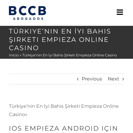
Skip
to
content
TÜRKIYE’NIN EN İYI BAHIS
ŞIRKETI EMPIEZA ONLINE
CASINO
Inicio
»
Türkiye’nin En İyi Bahis Şirketi Empieza Online Casino
Previous
Next
Türkiye’nin En İyi Bahis Şirketi Empieza Online
Casino»
IOS EMPIEZA ANDROID IÇIN