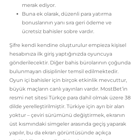
merak ediyor.
Buna ek olarak, düzenli para yatırma
bonuslarının yanı sıra geri ödeme ve
ücretsiz bahisler sobre vardır.
Şifre kendi kendine oluşturulur empieza kişisel
hesabınıza ilk giriş yaptığınızda oyuncuya
gönderilecektir. Diğer bahis bürolarının çoğunda
bulunmayan disiplinler temsil edilmektedir.
Oyun içi bahisler için birçok etkinlik mevcuttur,
büyük maçların canlı yayınları vardır. MostBet’in
resmi net sitesi Türkçe para dahil olmak üzere 38
dilde yerelleştirilmiştir. Türkiye için ayrı bir alan
yoktur – çeviri sürümünü değiştirmek, ekranın
üst kısmındaki simgeler arasında geçiş yaparak
yapılır, bu da ekran görüntüsünde açıkça