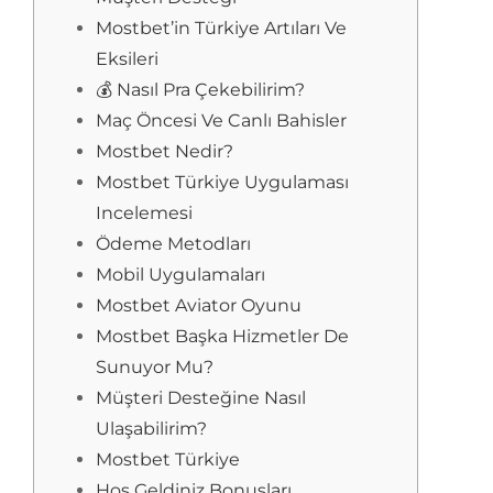
Mostbet’in Türkiye Artıları Ve
Eksileri
💰 Nasıl Pra Çekebilirim?
Maç Öncesi Ve Canlı Bahisler
Mostbet Nedir?
Mostbet Türkiye Uygulaması
Incelemesi
Ödeme Metodları
Mobil Uygulamaları
Mostbet Aviator Oyunu
Mostbet Başka Hizmetler De
Sunuyor Mu?
Müşteri Desteğine Nasıl
Ulaşabilirim?
Mostbet Türkiye
Hoş Geldiniz Bonusları