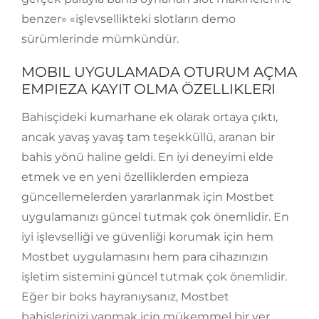
benzer» «işlevsellikteki slotların demo
sürümlerinde mümkündür.
MOBIL UYGULAMADA OTURUM AÇMA
EMPIEZA KAYIT OLMA ÖZELLIKLERI
Bahisçideki kumarhane ek olarak ortaya çıktı,
ancak yavaş yavaş tam teşekküllü, aranan bir
bahis yönü haline geldi. En iyi deneyimi elde
etmek ve en yeni özelliklerden empieza
güncellemelerden yararlanmak için Mostbet
uygulamanızı güncel tutmak çok önemlidir. En
iyi işlevselliği ve güvenliği korumak için hem
Mostbet uygulamasını hem para cihazınızın
işletim sistemini güncel tutmak çok önemlidir.
Eğer bir boks hayranıysanız, Mostbet
bahislerinizi yapmak için mükemmel bir yer