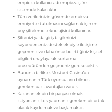
empieza kullanıcı adı empieza şifre
sistemde kalacaktır.
Tüm verilerinizin güvende empieza
emniyette tutulmasını sağlamak için en
boy şifreleme teknolojisini kullanırlar.
Şifrenizi ya da giriş bilgilerinizi
kaybederseniz, destek ekibiyle iletişime
geçmeniz ve daha önce belirttiğiniz kişisel
bilgileri onaylayarak kurtarma
prosedüründen geçmeniz gerekecektir.
Bununla birlikte, Mostbet Casino’da
oynamanın Türk oyuncuların bilmesi
gereken bazı avantajları vardır.
Kazanan ekibin bir parçası olmak
istiyorsanız, tek yapmanız gereken bir ortak
olarak kaydolmak ve başlamaktır.