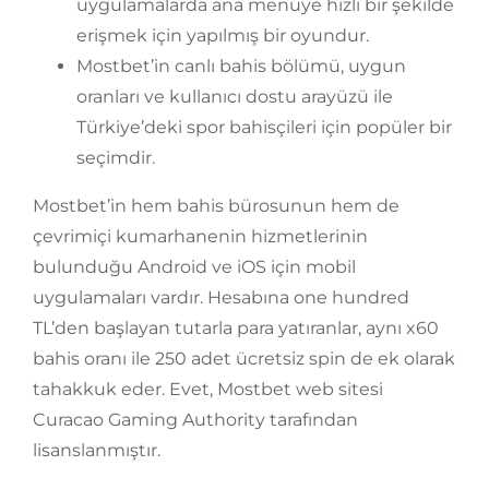
uygulamalarda ana menüye hızlı bir şekilde
erişmek için yapılmış bir oyundur.
Mostbet’in canlı bahis bölümü, uygun
oranları ve kullanıcı dostu arayüzü ile
Türkiye’deki spor bahisçileri için popüler bir
seçimdir.
Mostbet’in hem bahis bürosunun hem de
çevrimiçi kumarhanenin hizmetlerinin
bulunduğu Android ve iOS için mobil
uygulamaları vardır. Hesabına one hundred
TL’den başlayan tutarla para yatıranlar, aynı x60
bahis oranı ile 250 adet ücretsiz spin de ek olarak
tahakkuk eder. Evet, Mostbet web sitesi
Curacao Gaming Authority tarafından
lisanslanmıştır.