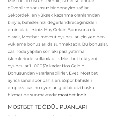
Mostbet’in üstün teknolojisi her seferinde
güvenli ve sorunsuz bir deneyim sağlar.
Sektördeki en yüksek kazanma oranlarından
biriyle, bahislerinizi değerlendireceğinizden
emin olabilirsiniz. Hoş Geldin Bonusuna ek
olarak, Mostbet mevcut oyuncular için yeniden
yükleme bonusları da sunmaktadır. Bu bonuslar,
casinoda yapılan sonraki para yatırma
işlemlerinde kullanılabilir. Mostbet’teki yeni
oyuncular 1 . 000$’a kadar Hoş Geldin
Bonusundan yararlanabilirler. Evet, Mostbet
ayrıca sanal spor bahisleri, eSpor bahisleri
empieza casino oyunları gibi bir dizi başka
hizmet de sunmaktadır
mostbet indir
.
MOSTBET’TE ÖDÜL PUANLARI