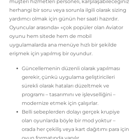
müşteri hizmetleri personeli, karşılaşabileceğiniz
herhangi bir soru veya sorunla ilgili olarak sizing
yardımcı olmak için günün her saati hazırdır.
Oyuncular arasında» «çok popüler olan Aviator
oyunu hem sitede hem de mobil
uygulamalarda ana menüye hızlı bir şekilde
erişmek için yapılmış bir oyundur.
Güncellemenin düzenli olarak yapılması
gerekir, çünkü uygulama geliştiricileri
sürekli olarak hataları düzeltmek ve
programı – tasarımını ve işlevselliğini –
modernize etmek için çalışırlar.
Belli sebeplerden dolayı gerçek krupiye
olan oyunlarda böyle bir mod yoktur –
orada her çekiliş veya kart dağıtımı para için
oyun formatında yapılır.