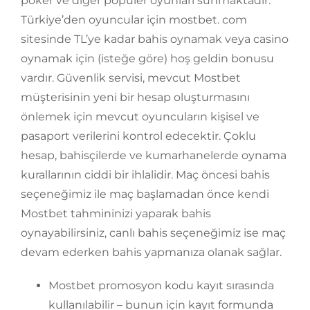
poker ve diğer popüler oyunları sunmaktadır.
Türkiye’den oyuncular için mostbet. com
sitesinde TL’ye kadar bahis oynamak veya casino
oynamak için (isteğe göre) hoş geldin bonusu
vardır. Güvenlik servisi, mevcut Mostbet
müşterisinin yeni bir hesap oluşturmasını
önlemek için mevcut oyuncuların kişisel ve
pasaport verilerini kontrol edecektir. Çoklu
hesap, bahisçilerde ve kumarhanelerde oynama
kurallarının ciddi bir ihlalidir. Maç öncesi bahis
seçeneğimiz ile maç başlamadan önce kendi
Mostbet tahmininizi yaparak bahis
oynayabilirsiniz, canlı bahis seçeneğimiz ise maç
devam ederken bahis yapmanıza olanak sağlar.
Mostbet promosyon kodu kayıt sırasında
kullanılabilir – bunun için kayıt formunda