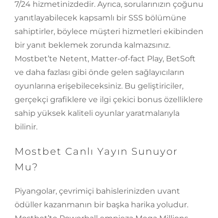
7/24 hizmetinizdedir. Ayrıca, sorularınızın çoğunu
yanıtlayabilecek kapsamlı bir SSS bölümüne
sahiptirler, böylece müşteri hizmetleri ekibinden
bir yanıt beklemek zorunda kalmazsınız.
Mostbet’te Netent, Matter-of-fact Play, BetSoft
ve daha fazlası gibi önde gelen sağlayıcıların
oyunlarına erişebileceksiniz. Bu geliştiriciler,
gerçekçi grafiklere ve ilgi çekici bonus özelliklere
sahip yüksek kaliteli oyunlar yaratmalarıyla
bilinir.
Mostbet Canlı Yayın Sunuyor
Mu?
Piyangolar, çevrimiçi bahislerinizden uvant
ödüller kazanmanın bir başka harika yoludur.