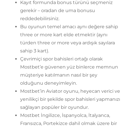
Kayıt formunda bonus türünü seçmeniz
gerekir – oradan de uma bonusu
reddedebilirsiniz.
Bu oyunun temel amacı aynı değere sahip
three or more kart elde etmektir (aynı
türden three or more veya ardışık sayılara
sahip 3 kart).
Çevrimiçi spor bahisleri ortağı olarak
Mostbet’e güvenen yüz binlerce memnun
müşteriye katılmanın nasıl bir şey
olduğunu deneyimleyin.
Mostbet’in Aviator oyunu, heyecan verici ve
yenilikçi bir şekilde spor bahisleri yapmanızı
sağlayan popüler bir oyundur.
Mostbet İngilizce, İspanyolca, İtalyanca,
Fransızca, Portekizce dahil olmak üzere bir