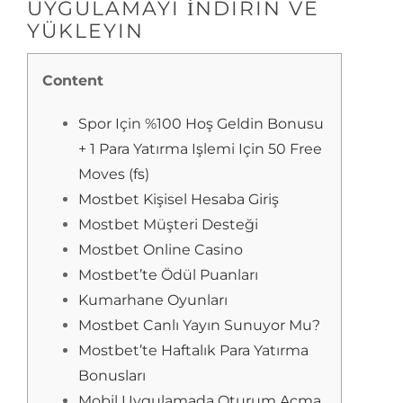
UYGULAMAYI İNDIRIN VE
YÜKLEYIN
Content
Spor Için %100 Hoş Geldin Bonusu
+ 1 Para Yatırma Işlemi Için 50 Free
Moves (fs)
Mostbet Kişisel Hesaba Giriş
Mostbet Müşteri Desteği
Mostbet Online Casino
Mostbet’te Ödül Puanları
Kumarhane Oyunları
Mostbet Canlı Yayın Sunuyor Mu?
Mostbet’te Haftalık Para Yatırma
Bonusları
Mobil Uygulamada Oturum Açma