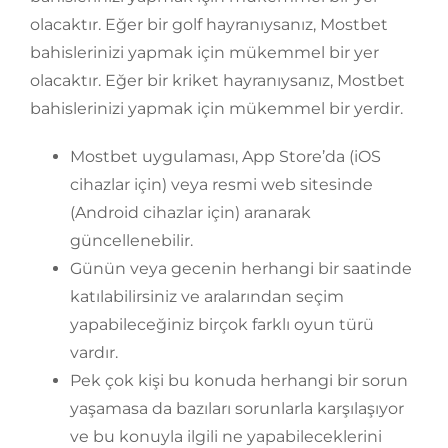
olacaktır. Eğer bir golf hayranıysanız, Mostbet
bahislerinizi yapmak için mükemmel bir yer
olacaktır. Eğer bir kriket hayranıysanız, Mostbet
bahislerinizi yapmak için mükemmel bir yerdir.
Mostbet uygulaması, App Store’da (iOS
cihazlar için) veya resmi web sitesinde
(Android cihazlar için) aranarak
güncellenebilir.
Günün veya gecenin herhangi bir saatinde
katılabilirsiniz ve aralarından seçim
yapabileceğiniz birçok farklı oyun türü
vardır.
Pek çok kişi bu konuda herhangi bir sorun
yaşamasa da bazıları sorunlarla karşılaşıyor
ve bu konuyla ilgili ne yapabileceklerini