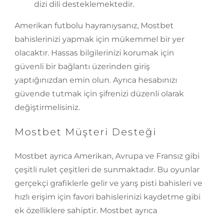
dizi dili desteklemektedir.
Amerikan futbolu hayranıysanız, Mostbet
bahislerinizi yapmak için mükemmel bir yer
olacaktır. Hassas bilgilerinizi korumak için
güvenli bir bağlantı üzerinden giriş
yaptığınızdan emin olun. Ayrıca hesabınızı
güvende tutmak için şifrenizi düzenli olarak
değiştirmelisiniz.
Mostbet Müşteri Desteği
Mostbet ayrıca Amerikan, Avrupa ve Fransız gibi
çeşitli rulet çeşitleri de sunmaktadır. Bu oyunlar
gerçekçi grafiklerle gelir ve yarış pisti bahisleri ve
hızlı erişim için favori bahislerinizi kaydetme gibi
ek özelliklere sahiptir. Mostbet ayrıca