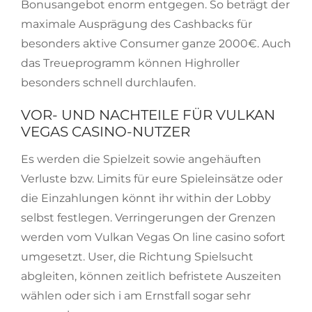
Bonusangebot enorm entgegen. So beträgt der
maximale Ausprägung des Cashbacks für
besonders aktive Consumer ganze 2000€. Auch
das Treueprogramm können Highroller
besonders schnell durchlaufen.
VOR- UND NACHTEILE FÜR VULKAN
VEGAS CASINO-NUTZER
Es werden die Spielzeit sowie angehäuften
Verluste bzw. Limits für eure Spieleinsätze oder
die Einzahlungen könnt ihr within der Lobby
selbst festlegen. Verringerungen der Grenzen
werden vom Vulkan Vegas On line casino sofort
umgesetzt. User, die Richtung Spielsucht
abgleiten, können zeitlich befristete Auszeiten
wählen oder sich i am Ernstfall sogar sehr