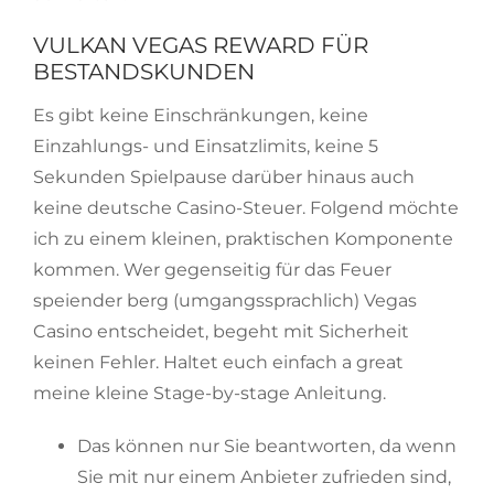
VULKAN VEGAS REWARD FÜR
BESTANDSKUNDEN
Es gibt keine Einschränkungen, keine
Einzahlungs- und Einsatzlimits, keine 5
Sekunden Spielpause darüber hinaus auch
keine deutsche Casino-Steuer. Folgend möchte
ich zu einem kleinen, praktischen Komponente
kommen. Wer gegenseitig für das Feuer
speiender berg (umgangssprachlich) Vegas
Casino entscheidet, begeht mit Sicherheit
keinen Fehler. Haltet euch einfach a great
meine kleine Stage-by-stage Anleitung.
Das können nur Sie beantworten, da wenn
Sie mit nur einem Anbieter zufrieden sind,