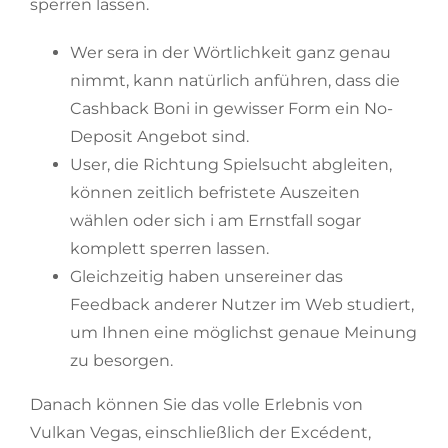
sperren lassen.
Wer sera in der Wörtlichkeit ganz genau
nimmt, kann natürlich anführen, dass die
Cashback Boni in gewisser Form ein No-
Deposit Angebot sind.
User, die Richtung Spielsucht abgleiten,
können zeitlich befristete Auszeiten
wählen oder sich i am Ernstfall sogar
komplett sperren lassen.
Gleichzeitig haben unsereiner das
Feedback anderer Nutzer im Web studiert,
um Ihnen eine möglichst genaue Meinung
zu besorgen.
Danach können Sie das volle Erlebnis von
Vulkan Vegas, einschließlich der Excédent,