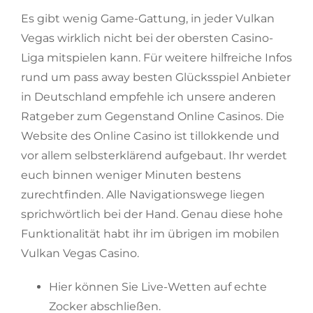
Es gibt wenig Game-Gattung, in jeder Vulkan
Vegas wirklich nicht bei der obersten Casino-
Liga mitspielen kann. Für weitere hilfreiche Infos
rund um pass away besten Glücksspiel Anbieter
in Deutschland empfehle ich unsere anderen
Ratgeber zum Gegenstand Online Casinos. Die
Website des Online Casino ist tillokkende und
vor allem selbsterklärend aufgebaut. Ihr werdet
euch binnen weniger Minuten bestens
zurechtfinden. Alle Navigationswege liegen
sprichwörtlich bei der Hand. Genau diese hohe
Funktionalität habt ihr im übrigen im mobilen
Vulkan Vegas Casino.
Hier können Sie Live-Wetten auf echte
Zocker abschließen.