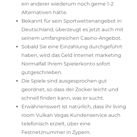
ein anderer wiederum noch gerne 1-2
Alternativen hätte.
Bekannt für sein Sportwettenangebot in
Deutschland, überzeugt es jetzt auch mit
seinem umfangreichen Casino-Angebot.
Sobald Sie eine Einzahlung durchgeführt
haben, wird das Geld internet marketing
Normalfall Ihrem Spielerkonto sofort
gutgeschrieben.
Die Spiele sind ausgesprochen gut
geordnet, so dass der Zocker leicht und
schnell finden kann, was er sucht.
Erwähnenswert ist natürlich, dass ihr living
room Vulkan Vegas Kundenservice auch
telefonisch erzielt, über eine
Festnetznummer in Zypern.