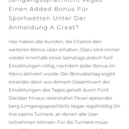
Einen Added Bonus Für
Sportwetten Unter Der
Anmeldung A Great?
Hier haben alle Kunden, die Chance den
weiteren Bonus über erhalten. Dazu sind immer
wieder innerhalb eines Samstags jedoch fünf
Einzahlungen nötig, nachdem jeder Bonus im
Menü aktiviert wurde. Der Bonusbetrag ergibt
einander dann aus deinem Gesamtwert der
Einzahlungen des Tages geteilt durch Fünf.
Darüber hinaus veranstaltet Feuer speiender
berg (umgangssprachlich) Vegas regelmäßig On
line casino Turniere, an denen alle User
teilnehmen können. Für die Turniere muss