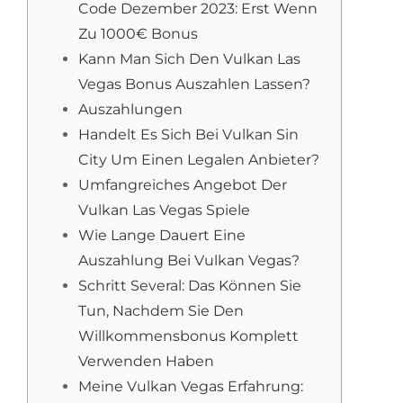
Code Dezember 2023: Erst Wenn
Zu 1000€ Bonus
Kann Man Sich Den Vulkan Las
Vegas Bonus Auszahlen Lassen?
Auszahlungen
Handelt Es Sich Bei Vulkan Sin
City Um Einen Legalen Anbieter?
Umfangreiches Angebot Der
Vulkan Las Vegas Spiele
Wie Lange Dauert Eine
Auszahlung Bei Vulkan Vegas?
Schritt Several: Das Können Sie
Tun, Nachdem Sie Den
Willkommensbonus Komplett
Verwenden Haben
Meine Vulkan Vegas Erfahrung: