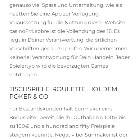
genauso viel Spass und Unterhaltung, wie als
haetten Sie eine App zur Verfügung.
Voraussetzung für die Nutzung dieser Website
casinoFM. sobre ist die Vollendung des 18. Es
liegt in Deiner Verantwortung, die örtlichen
Vorschriften genau zu prüfen. Wir übernehmen
keinerlei Verantwortung für Dein Handeln. Jeder
Spielertyp wird die bevorzugten Games
entdecken.
TISCHSPIELE: ROULETTE, HOLDEM
POKER & CO
Für Bestandskunden hält Sunmaker eine
Bonusleiter bereit, die Ihr Guthaben o 100% bis
zu 100€ und a hundred and fifty Freispiele
steigern koennte. Negativ bei Sunmaker ist der