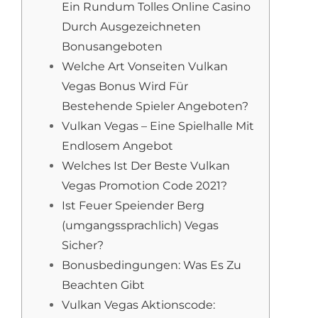
Ein Rundum Tolles Online Casino
Durch Ausgezeichneten
Bonusangeboten
Welche Art Vonseiten Vulkan
Vegas Bonus Wird Für
Bestehende Spieler Angeboten?
Vulkan Vegas – Eine Spielhalle Mit
Endlosem Angebot
Welches Ist Der Beste Vulkan
Vegas Promotion Code 2021?
Ist Feuer Speiender Berg
(umgangssprachlich) Vegas
Sicher?
Bonusbedingungen: Was Es Zu
Beachten Gibt
Vulkan Vegas Aktionscode: