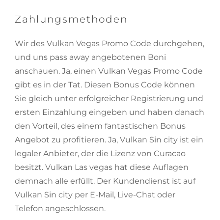
Zahlungsmethoden
Wir des Vulkan Vegas Promo Code durchgehen,
und uns pass away angebotenen Boni
anschauen. Ja, einen Vulkan Vegas Promo Code
gibt es in der Tat. Diesen Bonus Code können
Sie gleich unter erfolgreicher Registrierung und
ersten Einzahlung eingeben und haben danach
den Vorteil, des einem fantastischen Bonus
Angebot zu profitieren. Ja, Vulkan Sin city ist ein
legaler Anbieter, der die Lizenz von Curacao
besitzt. Vulkan Las vegas hat diese Auflagen
demnach alle erfüllt. Der Kundendienst ist auf
Vulkan Sin city per E-Mail, Live-Chat oder
Telefon angeschlossen.