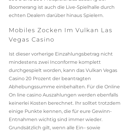
Boomerang ist auch die Live-Spielhalle durch
echten Dealern darüber hinaus Spielern.
Mobiles Zocken Im Vulkan Las
Vegas Casino
Ist dieser vorherige Einzahlungsbetrag nicht
mindestens zwei Inconforme komplett
durchgespielt worden, kann das Vulkan Vegas
Casino 20 Prozent der beantragten
Abhebungssumme einbehalten. Für die Online
On line casino Auszahlungen werden ebenfalls
keinerlei Kosten berechnet. Ihr solltet trotzdem
einige Punkte kennen, die für eure Gewinn-
Entnahmen wichtig sind immer wieder.
Grundsätzlich gilt, wenn alle Ein– sowie