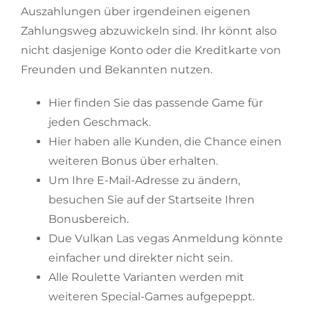
Auszahlungen über irgendeinen eigenen
Zahlungsweg abzuwickeln sind. Ihr könnt also
nicht dasjenige Konto oder die Kreditkarte von
Freunden und Bekannten nutzen.
Hier finden Sie das passende Game für
jeden Geschmack.
Hier haben alle Kunden, die Chance einen
weiteren Bonus über erhalten.
Um Ihre E-Mail-Adresse zu ändern,
besuchen Sie auf der Startseite Ihren
Bonusbereich.
Due Vulkan Las vegas Anmeldung könnte
einfacher und direkter nicht sein.
Alle Roulette Varianten werden mit
weiteren Special-Games aufgepeppt.