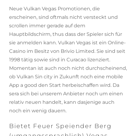
Neue Vulkan Vegas Promotionen, die
erscheinen, sind oftmals nicht versteckt und
scrollen immer gerade auf dem
Hauptbildschirm, thus dass der Spieler sich für
sie anmelden kann. Vulkan Vegas ist ein Online-
Casino im Besitz von Brivio Limited. Sie sind seit
1998 tätig sowie sind in Curacao lizenziert.
Momentan ist auch noch nicht durchscheinend,
ob Vulkan Sin city in Zukunft noch eine mobile
App a good den Start herbeischaffen wird. Da
sera sich bei unserem Anbieter noch um einen
relativ neuen handelt, kann dasjenige auch
noch ein wenig dauern.
Bietet Feuer Speiender Berg
(umgangssprachlich) Vegas