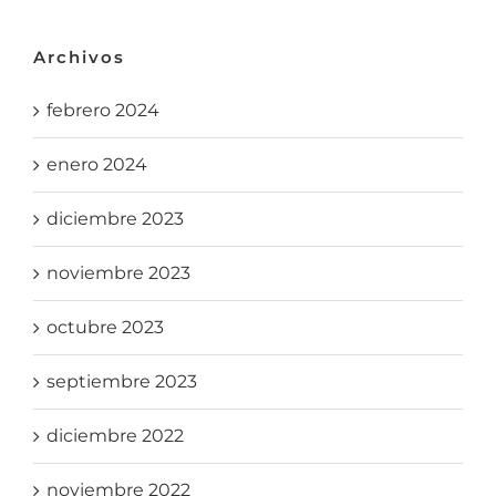
Archivos
febrero 2024
enero 2024
diciembre 2023
noviembre 2023
octubre 2023
septiembre 2023
diciembre 2022
noviembre 2022