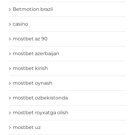
Betmotion brazil
casino
mostbet az 90
mostbet azerbaijan
mostbet kirish
mostbet oynash
mostbet ozbekistonda
mostbet royxatga olish
mostbet uz