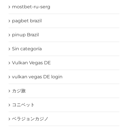
mostbet-ru-serg
pagbet brazil
pinup Brazil
Sin categoría
Vulkan Vegas DE
vulkan vegas DE login
カジ旅
コニベット
ベラジョンカジノ