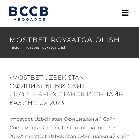
Skip
to
content
MOSTBET ROYXATGA OLISH
Inicio
»
mostbet royxatga olish
«MOSTBET UZBEKISTAN
ОФИЦИАЛЬНЫЙ САЙТ
СПОРТИВНЫХ СТАВОК И ОНЛАЙН-
КАЗИНО UZ 2023
"mostbet Uzbekistan Официальный Сайт
Спортивных Ставок И Онлайн-казино Uz
2023""mostbet Uzbekistan Официальный Сайт