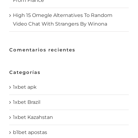
From France
High 15 Omegle Alternatives To Random
Video Chat With Strangers By Winona
Comentarios recientes
Categorías
1xbet apk
1xbet Brazil
1xbet Kazahstan
b1bet apostas