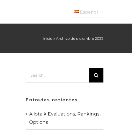
já en BCCB
Contacto
Español
Inicio
»
Archivo de diciembre 2022
Search
for:
Entradas recientes
Allotalk Evaluations, Rankings,
Options