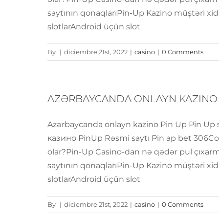
saytının qonaqlarıPin-Up Kazino müştəri xi
slotlarAndroid üçün slot
By
|
diciembre 21st, 2022
|
casino
|
0 Comments
AZƏRBAYCANDA ONLAYN KAZINO P
Azərbaycanda onlayn kazino Pin Up Pin Up s
казино PinUp Rəsmi saytı Pin ap bet 306
olar?Pin-Up Casino-dan nə qədər pul çıxar
saytının qonaqlarıPin-Up Kazino müştəri xi
slotlarAndroid üçün slot
By
|
diciembre 21st, 2022
|
casino
|
0 Comments