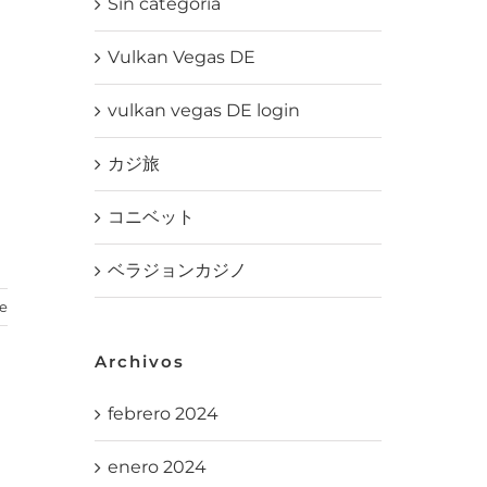
Sin categoría
Vulkan Vegas DE
vulkan vegas DE login
カジ旅
コニベット
ベラジョンカジノ
e
Archivos
febrero 2024
enero 2024