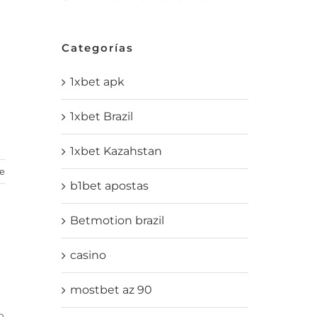
Categorías
1xbet apk
1xbet Brazil
1xbet Kazahstan
e
b1bet apostas
Betmotion brazil
casino
mostbet az 90
p