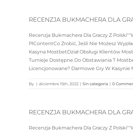
RECENZJA BUKMACHERA DLA GRA
Recenzja Bukmachera Dla Graczy Z Polski""lo
PlContentCo Zrobić, Jeśli Nie Możesz Wypł
Kasyna MostbetDział Obsługi Klientów Mos
Turnieje Dostępne Do Obstawiania T Mostb
Licencjonowane? Darmowe Gry W Kasynie M
By
|
diciembre 15th, 2022
|
Sin categoría
|
0 Commen
RECENZJA BUKMACHERA DLA GRA
Recenzja Bukmachera Dla Graczy Z Polski""lo