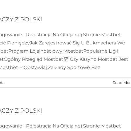
CZY Z POLSKI
gowanie I Rejestracja Na Oficjalnej Stronie Mostbet
acić PieniędzyJak Zarejestrować Się U Bukmachera We
tbetProgram Lojalnościowy MostbetPopularne Lig I
etOgólny Przegląd Mostbet🏆 Czy Kasyno Mostbet Jest
ostbet PlObstawiaj Zakłady Sportowe Bez
ts
Read Mor
CZY Z POLSKI
gowanie I Rejestracja Na Oficjalnej Stronie Mostbet