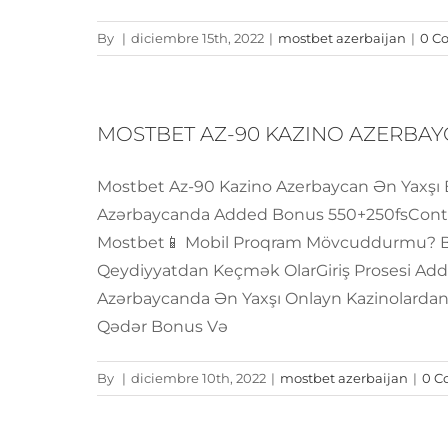
By
|
diciembre 15th, 2022
|
mostbet azerbaijan
|
0 C
MOSTBET AZ-90 KAZINO AZERBAY
Mostbet Az-90 Kazino Azerbaycan Ən Yaxş
Azərbaycanda Added Bonus 550+250fsConten
Mostbet📱 Mobil Proqram Mövcuddurmu? 
Qeydiyyatdan Keçmək OlarGiriş Prosesi Ad
Azərbaycanda Ən Yaxşı Onlayn Kazinolardan
Qədər Bonus Və
By
|
diciembre 10th, 2022
|
mostbet azerbaijan
|
0 C