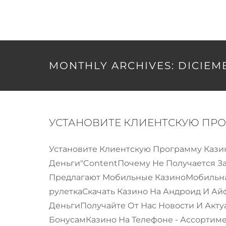
Skip
Perfil del es
to
content
MONTHLY ARCHIVES:
DICIEM
УСТАНОВИТЕ КЛИЕНТСКУЮ ПРО
Установите Клиентскую Программу Кази
Деньги"ContentПочему Не Получается З
Предлагают Мобильные КазиноМобильна
рулеткаСкачать Казино На Андроид И А
ДеньгиПолучайте От Нас Новости И Акт
БонусамКазино На Телефоне - Ассортим