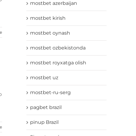
mostbet azerbaijan
mostbet kirish
e
mostbet oynash
mostbet ozbekistonda
mostbet royxatga olish
mostbet uz
mostbet-ru-serg
p
pagbet brazil
pinup Brazil
e