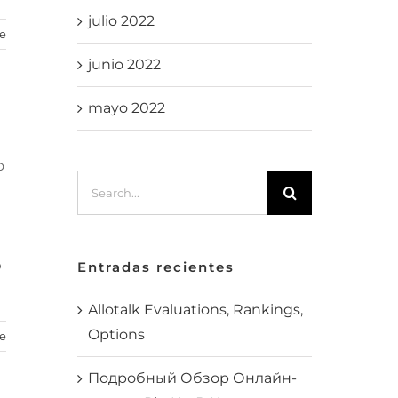
julio 2022
e
junio 2022
mayo 2022
o
Search
for:
ə
Entradas recientes
Allotalk Evaluations, Rankings,
Options
e
Подробный Обзор Онлайн-