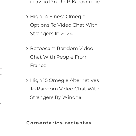
казино Pin Up В Казахстане
High 14 Finest Omegle
Options To Video Chat With
Strangers In 2024
Bazoocam Random Video
s
Chat With People From
France
e
High 15 Omegle Alternatives
To Random Video Chat With
Strangers By Winona
Comentarios recientes