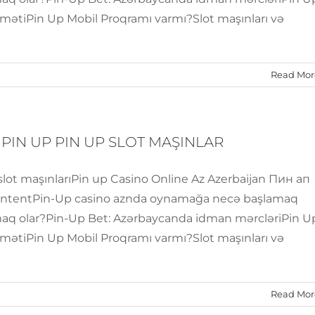
dmətiPin Up Mobil Proqramı varmı?Slot maşınları və
Read Mor
IN UP PIN UP SLOT MAŞINLAR
lot maşınlarıPin up Casino Online Az Azerbaijan Пин ап
ContentPin-Up casino aznda oynamağa necə başlamaq
maq olar?Pin-Up Bet: Azərbaycanda idman mərcləriPin U
dmətiPin Up Mobil Proqramı varmı?Slot maşınları və
Read Mor