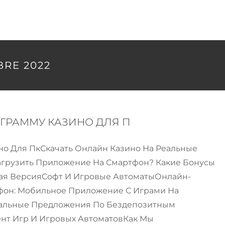
tudio
Áreas de Práctica
Integrantes
Traba
BRE 2022
ГРАММУ КАЗИНО ДЛЯ П
но Для ПкСкачать Онлайн Казино На Реальные
агрузить Приложение На Смартфон? Какие Бонусы
я ВерсияСофт И Игровые АвтоматыОнлайн-
йфон: Мобильное Приложение С Играми На
уальные Предложения По Бездепозитным
ент Игр И Игровых АвтоматовКак Мы