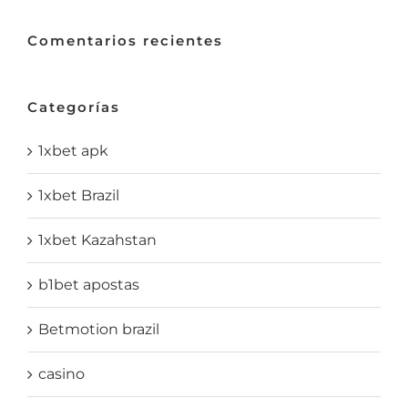
Comentarios recientes
Categorías
1xbet apk
1xbet Brazil
1xbet Kazahstan
b1bet apostas
Betmotion brazil
casino