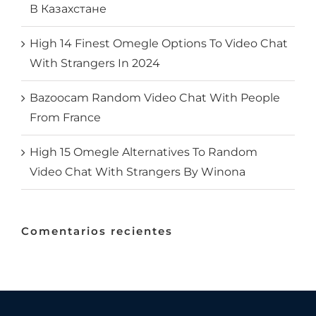
В Казахстане
High 14 Finest Omegle Options To Video Chat
With Strangers In 2024
Bazoocam Random Video Chat With People
From France
High 15 Omegle Alternatives To Random
Video Chat With Strangers By Winona
Comentarios recientes